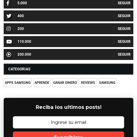
5.000
400
200
110.000
200.000
CATEGORIAS
APPS SAMSUNG
APRENDE
GANAR DINERO
REVIEWS
SAMSUNG
Reciba los ultimos posts!