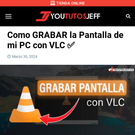
TIENDA ONLINE
Como GRABAR la Pantalla de
mi PC con VLC ✅
Marzo 30, 2024