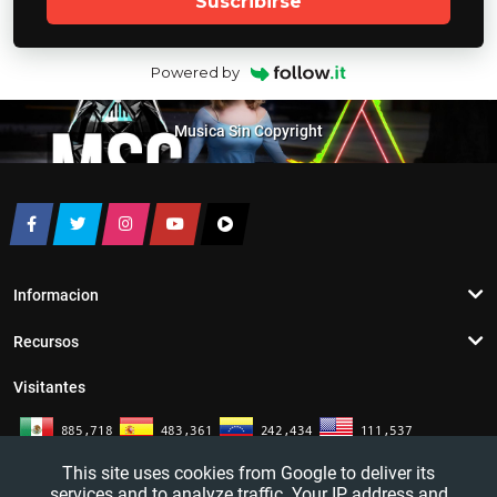
Suscribirse
Powered by
Musica Sin Copyright
Informacion
Recursos
Visitantes
This site uses cookies from Google to deliver its
services and to analyze traffic. Your IP address and