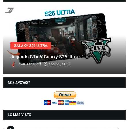
GALAXY S26 ULTRA
Jugando GTA V Galaxy S26 Ultra ✅
YouTutosJeff
abril 29, 2026
NOS APOYAS?
LO MAS VISTO