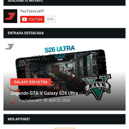
SUSCRIBETE MUYAYO
ENTRADA DESTACADA
GALAXY S26 ULTRA
Jugando GTA V Galaxy S26 Ultra ✅
YouTutosJeff
abril 29, 2026
NOS APOYAS?