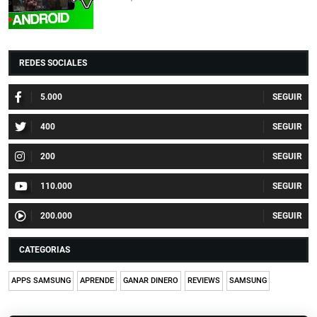
REDES SOCIALES
5.000
400
200
110.000
200.000
CATEGORIAS
APPS SAMSUNG
APRENDE
GANAR DINERO
REVIEWS
SAMSUNG