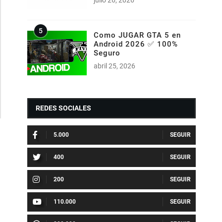
Como JUGAR GTA 5 en
Android 2026 ✅ 100%
Seguro
abril 25, 2026
REDES SOCIALES
5.000
400
200
110.000