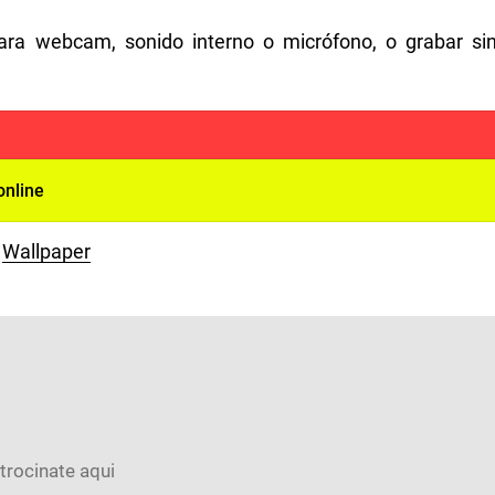
ara webcam, sonido interno o micrófono, o grabar si
 online
Wallpaper