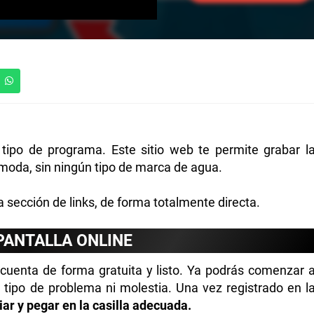
tipo de programa. Este sitio web te permite grabar l
moda, sin ningún tipo de marca de agua.
 sección de links, de forma totalmente directa.
PANTALLA ONLINE
 cuenta de forma gratuita y listo. Ya podrás comenzar 
n tipo de problema ni molestia. Una vez registrado en l
ar y pegar en la casilla adecuada.