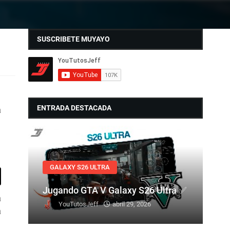
SUSCRIBETE MUYAYO
ENTRADA DESTACADA
a
GALAXY S26 ULTRA
Jugando GTA V Galaxy S26 Ultra ✅
a
YouTutosJeff
abril 29, 2026
a