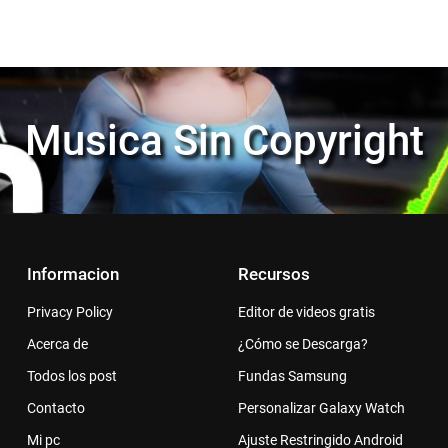
Musica Sin Copyright
Informacion
Recursos
Privacy Policy
Editor de videos gratis
Acerca de
¿Cómo se Descarga?
Todos los post
Fundas Samsung
Contacto
Personalizar Galaxy Watch
Mi pc
Ajuste Restringido Android