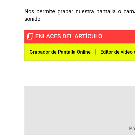
Nos permite grabar nuestra pantalla o cám
sonido.
|
Grabador de Pantalla Online
Editor de video