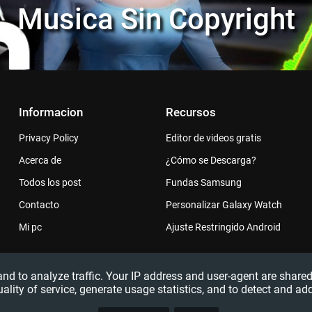
Musica Sin Copyright
Informacion
Recursos
Privacy Policy
Editor de videos gratis
Acerca de
¿Cómo se Descarga?
Todos los post
Fundas Samsung
Contacto
Personalizar Galaxy Watch
Mi pc
Ajuste Restringido Android
 and to analyze traffic. Your IP address and user-agent are sha
uality of service, generate usage statistics, and to detect and ad