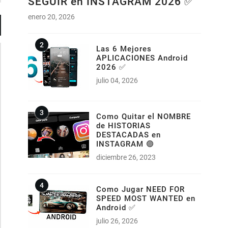
SEGUIR en INSTAGRAM 2026 ✅
enero 20, 2026
Las 6 Mejores
APLICACIONES Android
2026 ✅
julio 04, 2026
Como Quitar el NOMBRE
de HISTORIAS
DESTACADAS en
INSTAGRAM 🟣
diciembre 26, 2023
Como Jugar NEED FOR
SPEED MOST WANTED en
Android ✅
julio 26, 2026