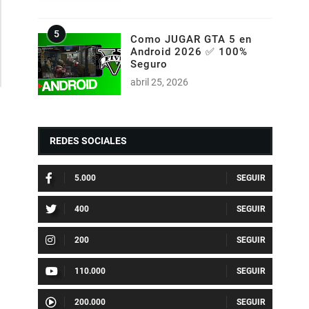
Como JUGAR GTA 5 en
Android 2026 ✅ 100%
Seguro
abril 25, 2026
REDES SOCIALES
5.000
400
200
110.000
200.000