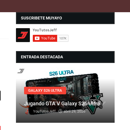
SUSCRIBETE MUYAYO
ENTRADA DESTACADA
GALAXY S26 ULTRA
Jugando GTA V Galaxy S26 Ultra ✅
YouTutosJeff
abril 29, 2026