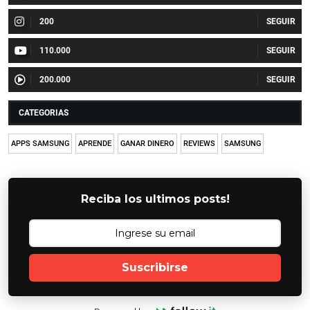
200
110.000
200.000
CATEGORIAS
APPS SAMSUNG
APRENDE
GANAR DINERO
REVIEWS
SAMSUNG
Reciba los ultimos posts!
Suscribirse