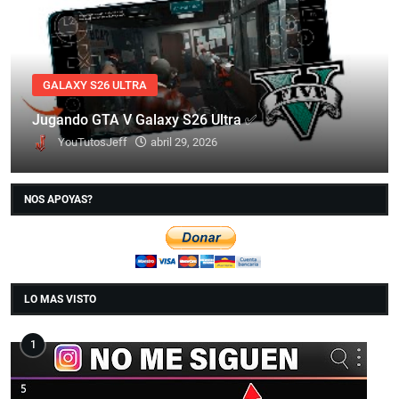
GALAXY S26 ULTRA
Jugando GTA V Galaxy S26 Ultra ✅
YouTutosJeff
abril 29, 2026
NOS APOYAS?
LO MAS VISTO