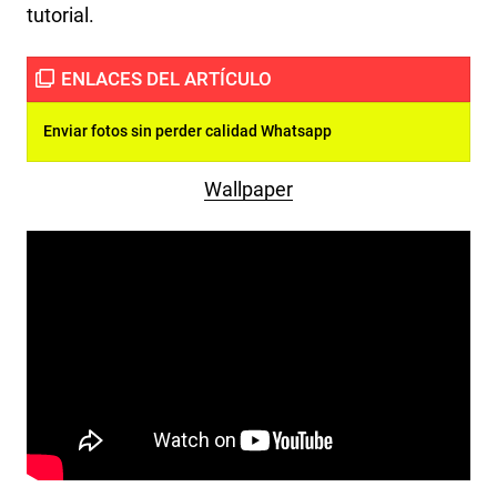
tutorial.
Enviar fotos sin perder calidad Whatsapp
Wallpaper