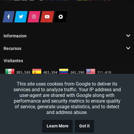
Informacion
Recursos
Visitantes
This site uses cookies from Google to deliver its
services and to analyze traffic. Your IP address and
user-agent are shared with Google along with
performance and security metrics to ensure quality
of service, generate usage statistics, and to detect
and address abuse.
TRUCO
YouTutosJeff - Tutoriales de informatica. Redes sociales y mas. 2016 - 2026
Learn More
Got it
CLICK
— All rights reserved