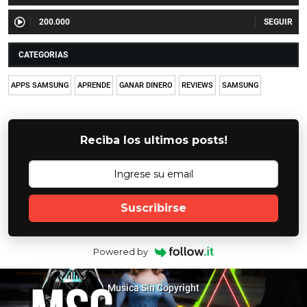
200.000
CATEGORIAS
APPS SAMSUNG
APRENDE
GANAR DINERO
REVIEWS
SAMSUNG
Reciba los ultimos posts!
Suscribirse
Powered by
Musica Sin Copyright