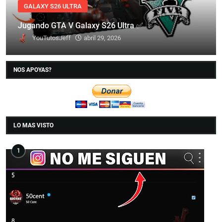
GALAXY S26 ULTRA
Jugando GTA V Galaxy S26 Ultra ✅
YouTutosJeff
abril 29, 2026
NOS APOYAS?
LO MAS VISTO