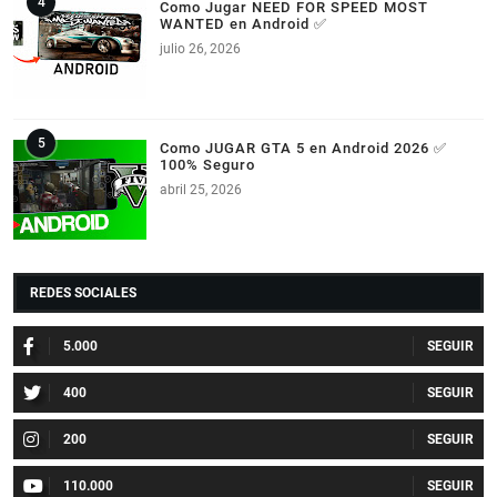
Como Jugar NEED FOR SPEED MOST
WANTED en Android ✅
julio 26, 2026
Como JUGAR GTA 5 en Android 2026 ✅
100% Seguro
abril 25, 2026
REDES SOCIALES
5.000
400
200
110.000