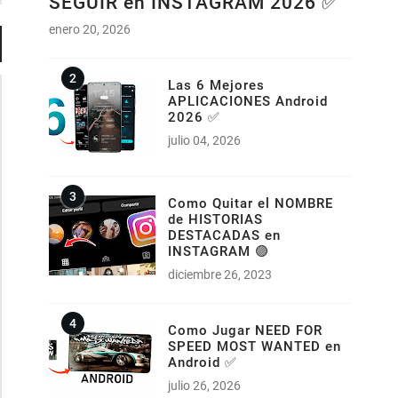
SEGUIR en INSTAGRAM 2026 ✅
enero 20, 2026
Las 6 Mejores
APLICACIONES Android
2026 ✅
julio 04, 2026
Como Quitar el NOMBRE
de HISTORIAS
DESTACADAS en
INSTAGRAM 🟣
diciembre 26, 2023
Como Jugar NEED FOR
SPEED MOST WANTED en
Android ✅
julio 26, 2026