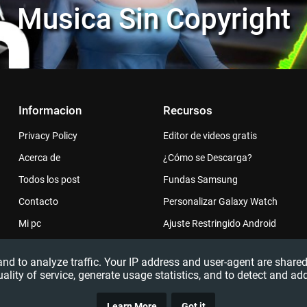
Musica Sin Copyright
Informacion
Recursos
Privacy Policy
Editor de videos gratis
Acerca de
¿Cómo se Descarga?
Todos los post
Fundas Samsung
Contacto
Personalizar Galaxy Watch
Mi pc
Ajuste Restringido Android
 and to analyze traffic. Your IP address and user-agent are sha
uality of service, generate usage statistics, and to detect and ad
Learn More
Got it