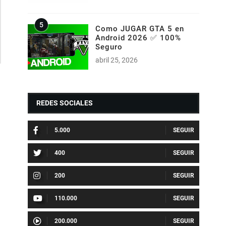
Como JUGAR GTA 5 en
Android 2026 ✅ 100%
Seguro
abril 25, 2026
REDES SOCIALES
5.000
400
200
110.000
200.000