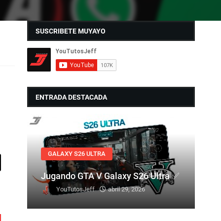
SUSCRIBETE MUYAYO
ENTRADA DESTACADA
GALAXY S26 ULTRA
Jugando GTA V Galaxy S26 Ultra ✅
YouTutosJeff
abril 29, 2026