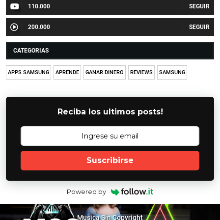
110.000
200.000
CATEGORIAS
APPS SAMSUNG
APRENDE
GANAR DINERO
REVIEWS
SAMSUNG
Reciba los ultimos posts!
Suscribirse
Powered by
Musica Sin Copyright