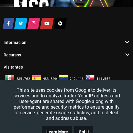
Informacion
Recursos
Visitantes
This site uses cookies from Google to deliver its
services and to analyze traffic. Your IP address and
user-agent are shared with Google along with
performance and security metrics to ensure quality
of service, generate usage statistics, and to detect
and address abuse.
TRUCO
YouTutosJeff - Tutoriales de informatica. Redes sociales y mas. 2016 - 2026
Learn More
Got it
CLICK