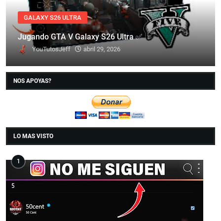
GALAXY S26 ULTRA
Jugando GTA V Galaxy S26 Ultra ✅
YouTutosJeff
abril 29, 2026
NOS APOYAS?
LO MAS VISTO