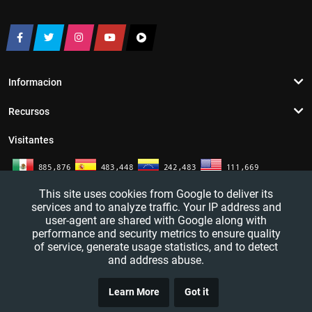
Informacion
Recursos
Visitantes
This site uses cookies from Google to deliver its
services and to analyze traffic. Your IP address and
user-agent are shared with Google along with
performance and security metrics to ensure quality
of service, generate usage statistics, and to detect
and address abuse.
TRUCO
YouTutosJeff - Tutoriales de informatica. Redes sociales y mas. 2016 - 2026
Learn More
Got it
CLICK
— All rights reserved