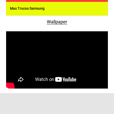
Mas Trucos Samsung
Wallpaper