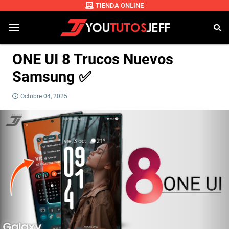
TIENDA ONLINE
ONE UI 8 Trucos Nuevos
Samsung ✅
Octubre 04, 2025