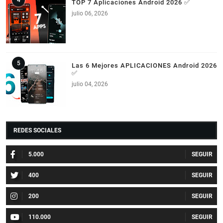
TOP 7 Aplicaciones Android 2026 ✅
julio 06, 2026
Las 6 Mejores APLICACIONES Android 2026
✅
julio 04, 2026
REDES SOCIALES
5.000
400
200
110.000