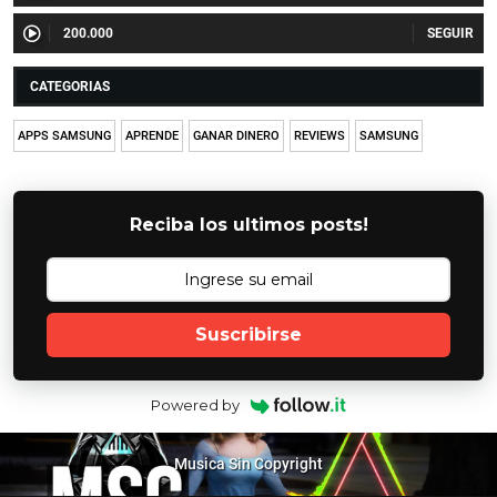
200.000
CATEGORIAS
APPS SAMSUNG
APRENDE
GANAR DINERO
REVIEWS
SAMSUNG
Reciba los ultimos posts!
Suscribirse
Powered by
Musica Sin Copyright