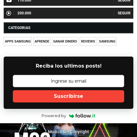
110.000
200.000
CATEGORIAS
APPS SAMSUNG
APRENDE
GANAR DINERO
REVIEWS
SAMSUNG
Reciba los ultimos posts!
Suscribirse
Powered by
Musica Sin Copyright