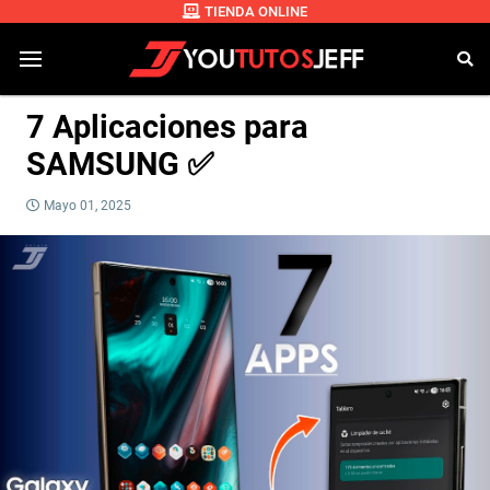
TIENDA ONLINE
7 Aplicaciones para
SAMSUNG ✅
Mayo 01, 2025