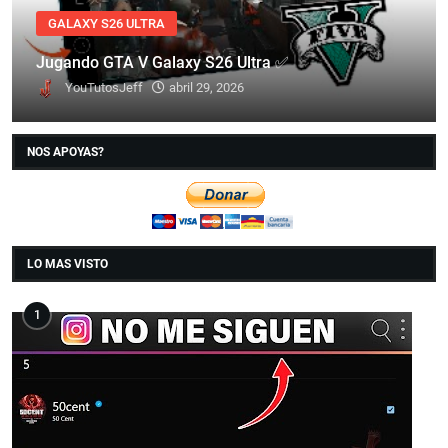
GALAXY S26 ULTRA
Jugando GTA V Galaxy S26 Ultra ✅
YouTutosJeff
abril 29, 2026
NOS APOYAS?
LO MAS VISTO