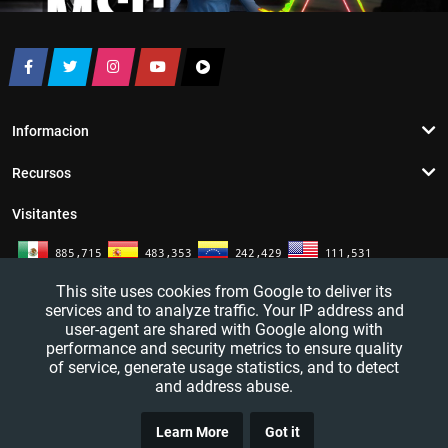
Informacion
Recursos
Visitantes
This site uses cookies from Google to deliver its
services and to analyze traffic. Your IP address and
user-agent are shared with Google along with
performance and security metrics to ensure quality
of service, generate usage statistics, and to detect
and address abuse.
TRUCO
YouTutosJeff - Tutoriales de informatica. Redes sociales y mas. 2016 - 2026
Learn More
Got it
CLICK
— All rights reserved