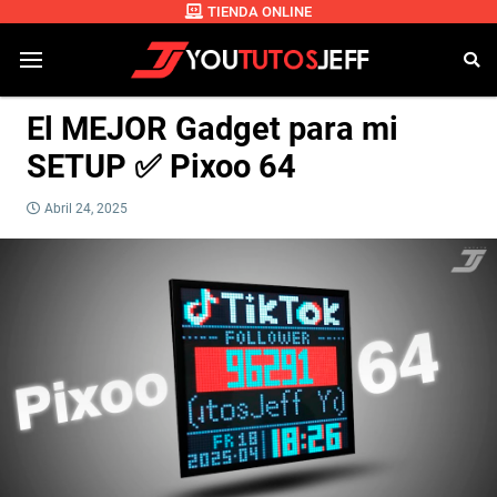
TIENDA ONLINE
El MEJOR Gadget para mi
SETUP ✅ Pixoo 64
Abril 24, 2025