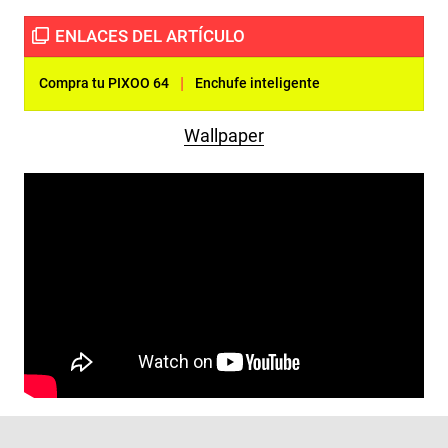
|
Compra tu PIXOO 64
Enchufe inteligente
Wallpaper