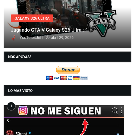
GALAXY S26 ULTRA
Jugando GTA V Galaxy S26 Ultra ✅
YouTutosJeff
abril 29, 2026
NOS APOYAS?
LO MAS VISTO