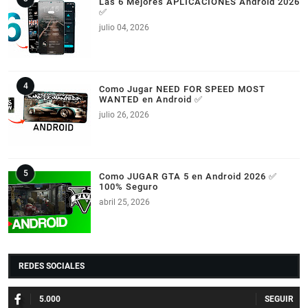
Las 6 Mejores APLICACIONES Android 2026
✅
julio 04, 2026
Como Jugar NEED FOR SPEED MOST
WANTED en Android ✅
julio 26, 2026
Como JUGAR GTA 5 en Android 2026 ✅
100% Seguro
abril 25, 2026
REDES SOCIALES
5.000