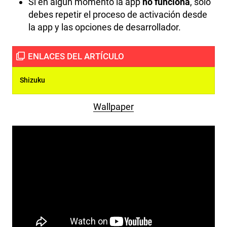
Si en algún momento la app
no funciona
, solo
debes repetir el proceso de activación desde
la app y las opciones de desarrollador.
Shizuku
Wallpaper