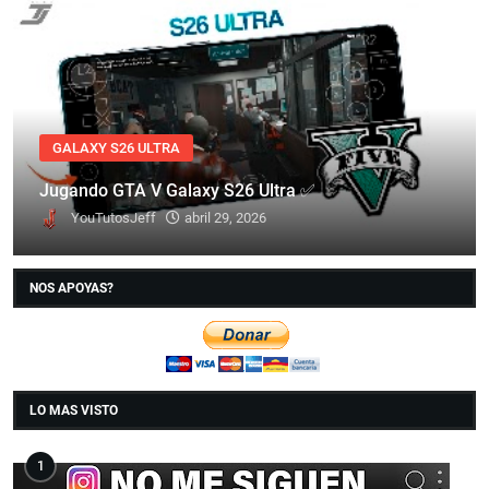
GALAXY S26 ULTRA
Jugando GTA V Galaxy S26 Ultra ✅
YouTutosJeff
abril 29, 2026
NOS APOYAS?
LO MAS VISTO