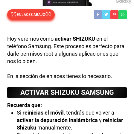
👇👇ENLACES ABAJO👇👇
Hoy veremos como
activar SHIZUKU
en el
teléfono Samsung. Este proceso es perfecto para
darle permisos root a algunas aplicaciones que
nos lo piden.
En la sección de enlaces tienes lo necesario.
ACTIVAR SHIZUKU SAMSUNG
Recuerda que:
Si
reinicias el móvil
, tendrás que volver a
activar la depuración inalámbrica
y
reiniciar
Shizuku
manualmente.