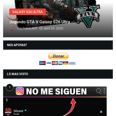
GALAXY S26 ULTRA
Jugando GTA V Galaxy S26 Ultra ✅
YouTutosJeff
abril 29, 2026
NOS APOYAS?
LO MAS VISTO