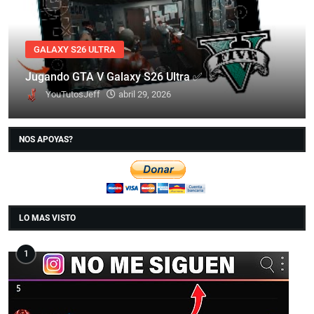
GALAXY S26 ULTRA
Jugando GTA V Galaxy S26 Ultra ✅
YouTutosJeff
abril 29, 2026
NOS APOYAS?
LO MAS VISTO