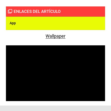
App
Wallpaper