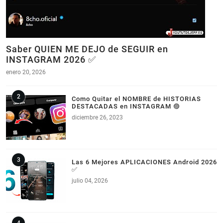
Saber QUIEN ME DEJO de SEGUIR en
INSTAGRAM 2026 ✅
enero 20, 2026
Como Quitar el NOMBRE de HISTORIAS
DESTACADAS en INSTAGRAM 🟣
diciembre 26, 2023
Las 6 Mejores APLICACIONES Android 2026
✅
julio 04, 2026