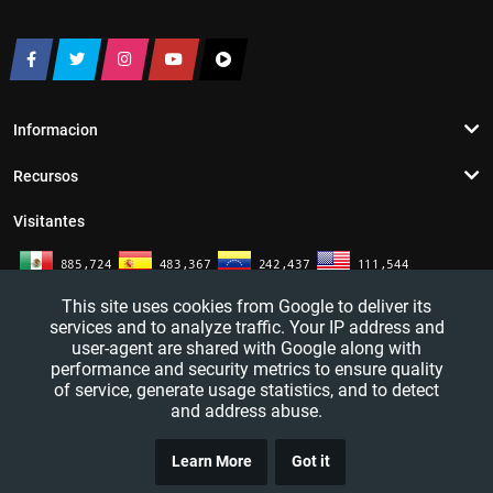
Informacion
Recursos
Visitantes
This site uses cookies from Google to deliver its
services and to analyze traffic. Your IP address and
user-agent are shared with Google along with
performance and security metrics to ensure quality
of service, generate usage statistics, and to detect
and address abuse.
TRUCO
YouTutosJeff - Tutoriales de informatica. Redes sociales y mas. 2016 - 2026
Learn More
Got it
CLICK
— All rights reserved