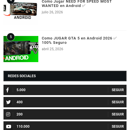
Como Jugar NEED FOR SPEED MOST
WANTED en Android ✅
julio 26, 2026
Como JUGAR GTA 5 en Android 2026 ✅
100% Seguro
abril 25, 2026
REDES SOCIALES
5.000
400
200
110.000