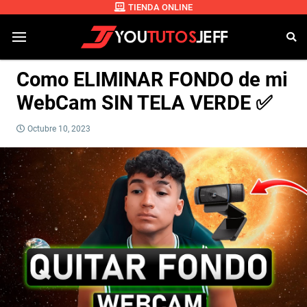
TIENDA ONLINE
Como ELIMINAR FONDO de mi
WebCam SIN TELA VERDE ✅
Octubre 10, 2023