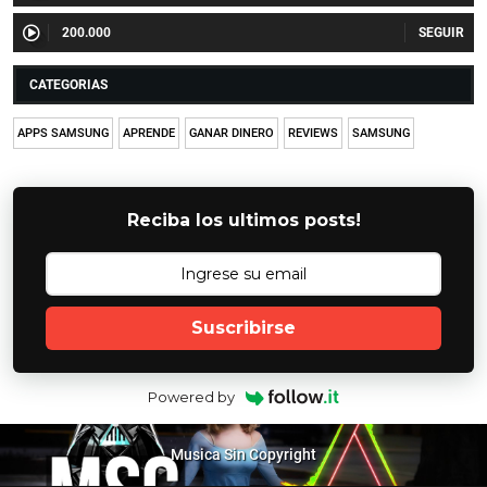
200.000
CATEGORIAS
APPS SAMSUNG
APRENDE
GANAR DINERO
REVIEWS
SAMSUNG
Reciba los ultimos posts!
Suscribirse
Powered by
Musica Sin Copyright