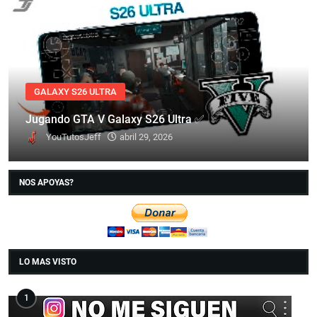
GALAXY S26 ULTRA
Jugando GTA V Galaxy S26 Ultra ✅
YouTutosJeff
abril 29, 2026
NOS APOYAS?
LO MAS VISTO