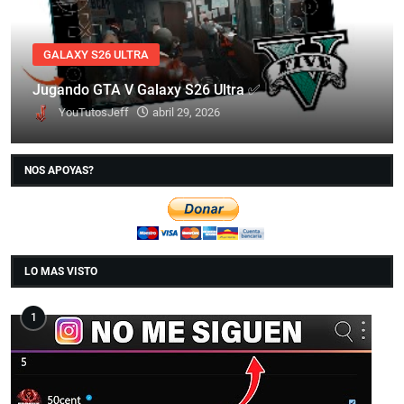
GALAXY S26 ULTRA
Jugando GTA V Galaxy S26 Ultra ✅
YouTutosJeff
abril 29, 2026
NOS APOYAS?
LO MAS VISTO