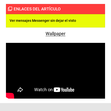
Ver mensajes Messenger sin dejar el visto
Wallpaper