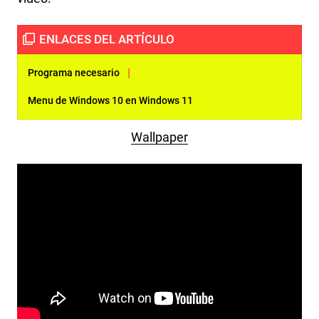
|
Programa necesario
Menu de Windows 10 en Windows 11
Wallpaper