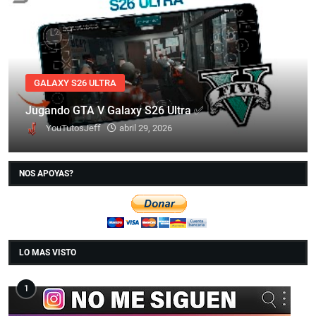
GALAXY S26 ULTRA
Jugando GTA V Galaxy S26 Ultra ✅
YouTutosJeff
abril 29, 2026
NOS APOYAS?
LO MAS VISTO