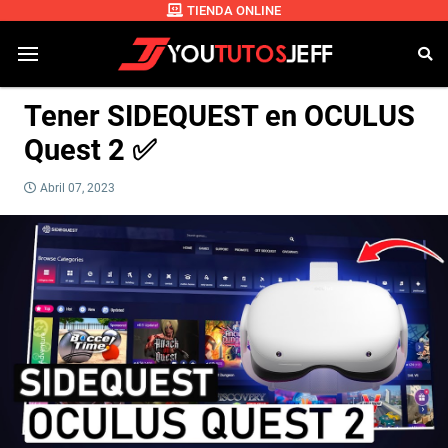
TIENDA ONLINE
Tener SIDEQUEST en OCULUS
Quest 2 ✅
Abril 07, 2023