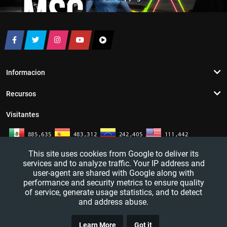
Informacion
Recursos
Visitantes
This site uses cookies from Google to deliver its
services and to analyze traffic. Your IP address and
user-agent are shared with Google along with
performance and security metrics to ensure quality
of service, generate usage statistics, and to detect
and address abuse.
TRUCO
YouTutosJeff - Tutoriales de informatica. Redes sociales y mas. 2016 - 2026
Learn More
Got it
CLICK