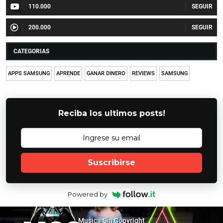
110.000
200.000
CATEGORIAS
APPS SAMSUNG
APRENDE
GANAR DINERO
REVIEWS
SAMSUNG
Reciba los ultimos posts!
Suscribirse
Powered by
Musica Sin Copyright