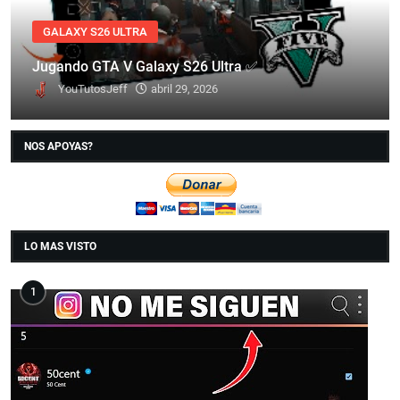
GALAXY S26 ULTRA
Jugando GTA V Galaxy S26 Ultra ✅
YouTutosJeff
abril 29, 2026
NOS APOYAS?
LO MAS VISTO