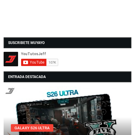
SUSCRIBETE MUYAYO
ENTRADA DESTACADA
GALAXY S26 ULTRA