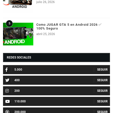
julio 26, 2026
Como JUGAR GTA 5 en Android 2026 ✅
100% Seguro
abril 25, 2026
REDES SOCIALES
5.000
400
200
110.000
200.000