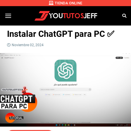
TIENDA ONLINE
Instalar ChatGPT para PC ✅
Noviembre 02, 2024