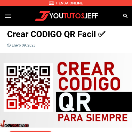
TIENDA ONLINE
Crear CODIGO QR Facil ✅
Enero 09, 2023