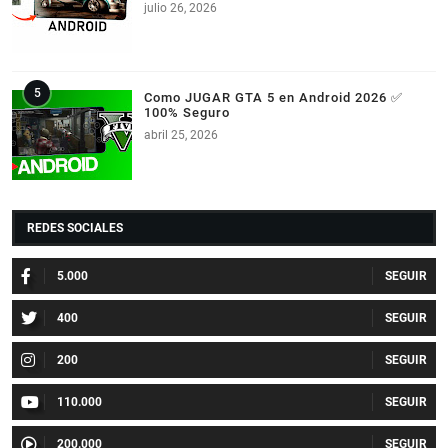
julio 26, 2026
Como JUGAR GTA 5 en Android 2026 ✅
100% Seguro
abril 25, 2026
REDES SOCIALES
5.000
400
200
110.000
200.000