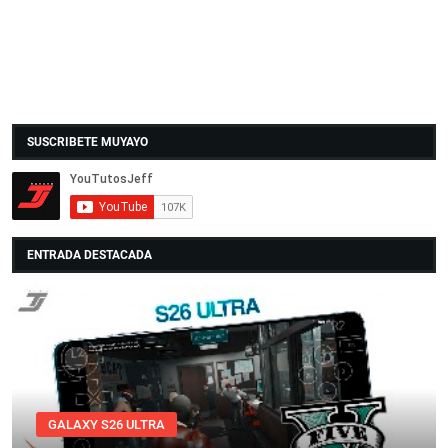
SUSCRIBETE MUYAYO
ENTRADA DESTACADA
GALAXY S26 ULTRA