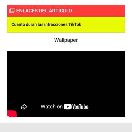
Cuanto duran las infracciones TikTok
Wallpaper