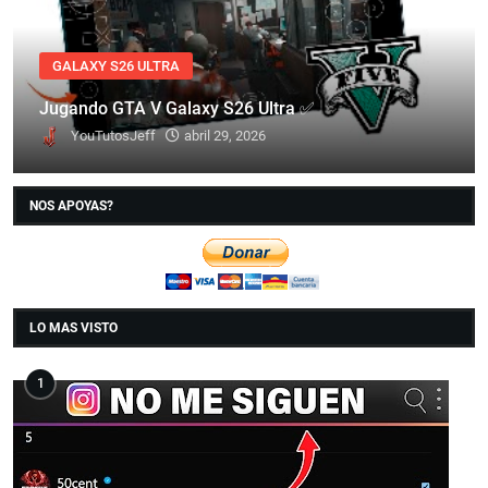
GALAXY S26 ULTRA
Jugando GTA V Galaxy S26 Ultra ✅
YouTutosJeff
abril 29, 2026
NOS APOYAS?
LO MAS VISTO