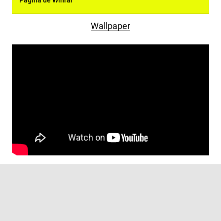
Pagina de Winrar
Wallpaper