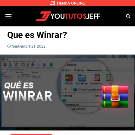
TIENDA ONLINE
Que es Winrar?
Septiembre 21, 2022