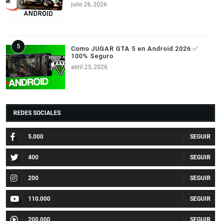
julio 26, 2026
Como JUGAR GTA 5 en Android 2026 ✅
100% Seguro
abril 25, 2026
REDES SOCIALES
5.000
400
200
110.000
200.000