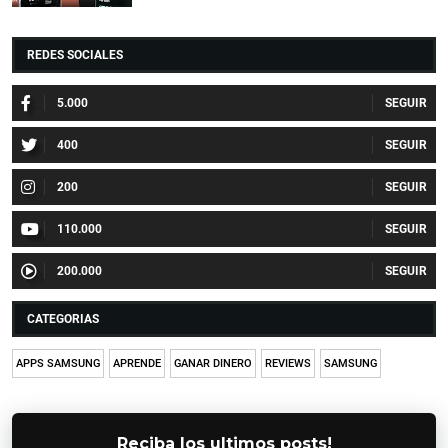
REDES SOCIALES
5.000
400
200
110.000
200.000
CATEGORIAS
APPS SAMSUNG
APRENDE
GANAR DINERO
REVIEWS
SAMSUNG
Reciba los ultimos posts!