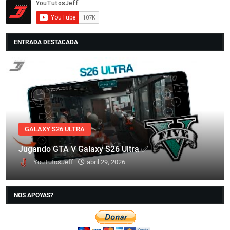
ENTRADA DESTACADA
GALAXY S26 ULTRA
Jugando GTA V Galaxy S26 Ultra ✅
YouTutosJeff
abril 29, 2026
NOS APOYAS?