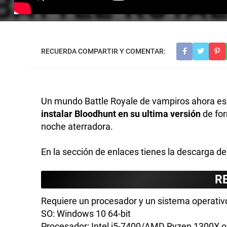
Un mundo Battle Royale de vampiros ahora es
instalar Bloodhunt en su ultima versión
de for
noche aterradora.
En la sección de enlaces tienes la descarga de
R
Requiere un procesador y un sistema operativo
SO: Windows 10 64-bit
Procesador: Intel i5-7400/AMD Ryzen 1300X or