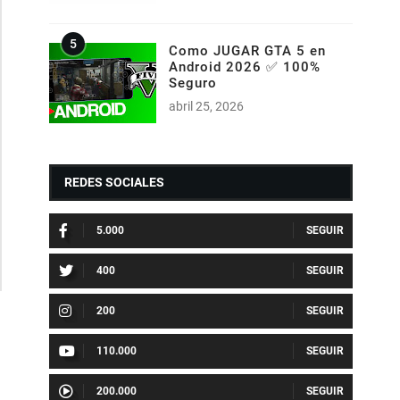
Como JUGAR GTA 5 en
Android 2026 ✅ 100%
Seguro
abril 25, 2026
REDES SOCIALES
5.000
400
200
110.000
200.000