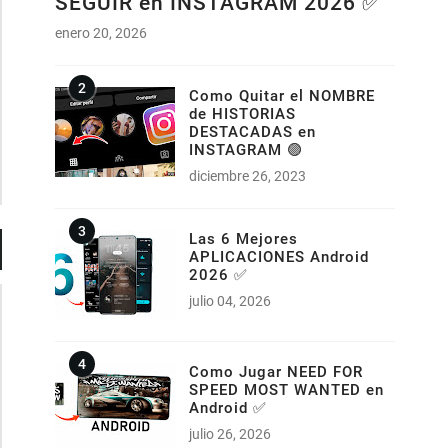
SEGUIR en INSTAGRAM 2026 ✅
enero 20, 2026
Como Quitar el NOMBRE
de HISTORIAS
DESTACADAS en
INSTAGRAM 🟣
diciembre 26, 2023
Las 6 Mejores
APLICACIONES Android
2026 ✅
julio 04, 2026
Como Jugar NEED FOR
SPEED MOST WANTED en
Android ✅
julio 26, 2026