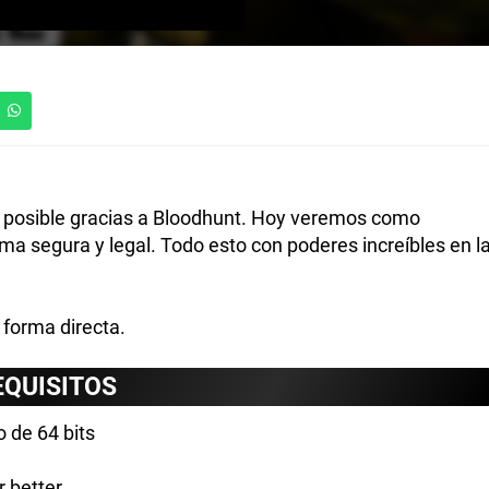
 posible gracias a Bloodhunt. Hoy veremos como
ma segura y legal. Todo esto con poderes increíbles en l
 forma directa.
EQUISITOS
 de 64 bits
 better