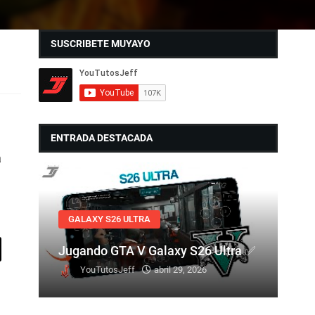
SUSCRIBETE MUYAYO
ENTRADA DESTACADA
a
GALAXY S26 ULTRA
Jugando GTA V Galaxy S26 Ultra ✅
YouTutosJeff
abril 29, 2026