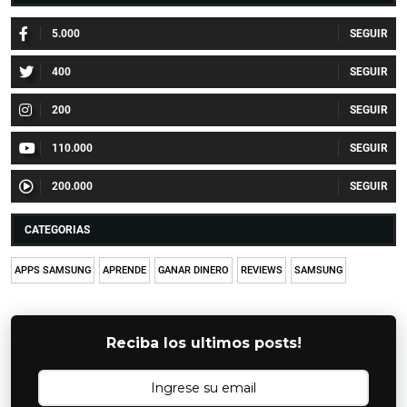
5.000
400
200
110.000
200.000
CATEGORIAS
APPS SAMSUNG
APRENDE
GANAR DINERO
REVIEWS
SAMSUNG
Reciba los ultimos posts!