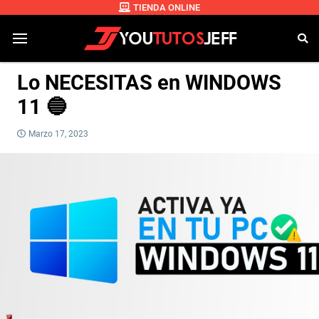
TIENDA ONLINE
Lo NECESITAS en WINDOWS
11 🔵
Marzo 17, 2023