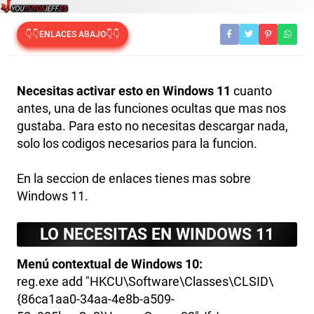
👇👇ENLACES ABAJO👇👇
Necesitas activar esto en Windows 11
cuanto
antes, una de las funciones ocultas que mas nos
gustaba. Para esto no necesitas descargar nada,
solo los codigos necesarios para la funcion.
En la seccion de enlaces tienes mas sobre
Windows 11.
LO NECESITAS EN WINDOWS 11
Menú contextual de Windows 10:
reg.exe add "HKCU\Software\Classes\CLSID\
{86ca1aa0-34aa-4e8b-a509-