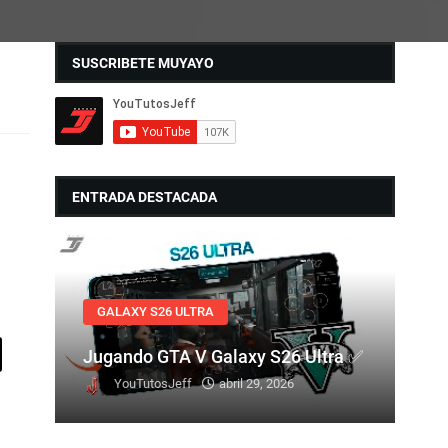
SUSCRIBETE MUYAYO
ENTRADA DESTACADA
GALAXY S26 ULTRA
Jugando GTA V Galaxy S26 Ultra ✅
YouTutosJeff
abril 29, 2026