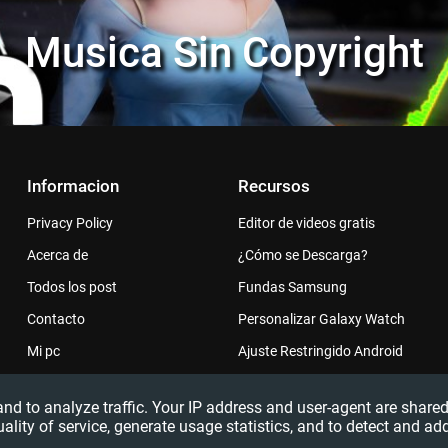
Musica Sin Copyright
Informacion
Recursos
Privacy Policy
Editor de videos gratis
Acerca de
¿Cómo se Descarga?
Todos los post
Fundas Samsung
Contacto
Personalizar Galaxy Watch
Mi pc
Ajuste Restringido Android
 and to analyze traffic. Your IP address and user-agent are sha
uality of service, generate usage statistics, and to detect and ad