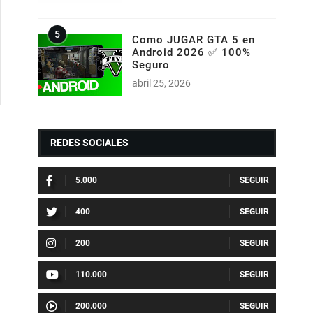
Como JUGAR GTA 5 en
Android 2026 ✅ 100%
Seguro
abril 25, 2026
REDES SOCIALES
5.000
400
200
110.000
200.000