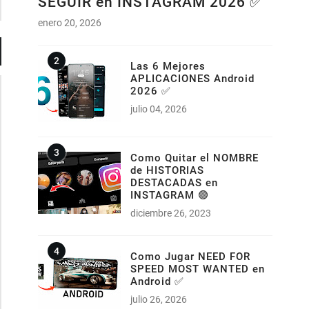
SEGUIR en INSTAGRAM 2026 ✅
enero 20, 2026
Las 6 Mejores
APLICACIONES Android
2026 ✅
julio 04, 2026
Como Quitar el NOMBRE
de HISTORIAS
DESTACADAS en
INSTAGRAM 🟣
diciembre 26, 2023
Como Jugar NEED FOR
SPEED MOST WANTED en
Android ✅
julio 26, 2026