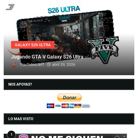
GALAXY S26 ULTRA
Jugando GTA V Galaxy S26 Ultra ✅
YouTutosJeff
abril 29, 2026
NOS APOYAS?
LO MAS VISTO