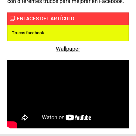
con diferentes trucos para mejorar en Facebook.
Trucos facebook
Wallpaper