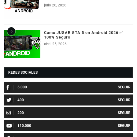
julio 26, 2026
Como JUGAR GTA 5 en Android 2026 ✅
100% Seguro
abril 25, 2026
REDES SOCIALES
5.000
400
200
110.000