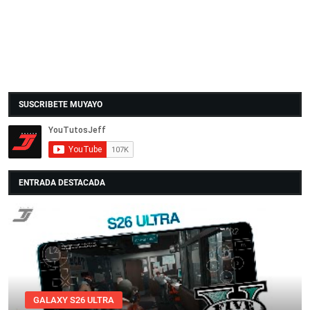
SUSCRIBETE MUYAYO
ENTRADA DESTACADA
GALAXY S26 ULTRA