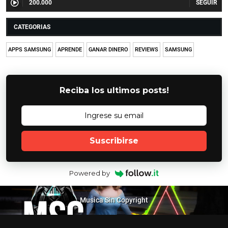
200.000
CATEGORIAS
APPS SAMSUNG
APRENDE
GANAR DINERO
REVIEWS
SAMSUNG
Reciba los ultimos posts!
Suscribirse
Powered by
Musica Sin Copyright