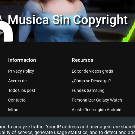
Musica Sin Copyright
Informacion
Recursos
Privacy Policy
Editor de videos gratis
Acerca de
¿Cómo se Descarga?
Todos los post
Fundas Samsung
Contacto
Personalizar Galaxy Watch
Mi pc
Ajuste Restringido Android
 and to analyze traffic. Your IP address and user-agent are sha
uality of service, generate usage statistics, and to detect and ad