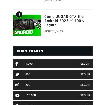
Como JUGAR GTA 5 en
Android 2026 ✅ 100%
Seguro
abril 25, 2026
REDES SOCIALES
5.000
400
200
110.000