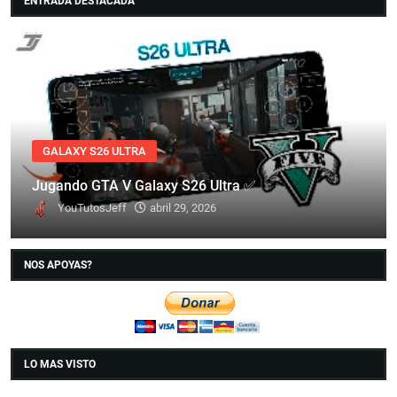
ENTRADA DESTACADA
GALAXY S26 ULTRA
Jugando GTA V Galaxy S26 Ultra ✅
YouTutosJeff
abril 29, 2026
NOS APOYAS?
LO MAS VISTO