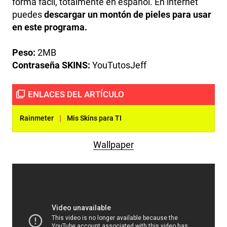
forma fácil, totalmente en español. En internet
puedes
descargar un montón de pieles para usar
en este programa.
Peso:
2MB
Contraseña SKINS:
YouTutosJeff
|
Rainmeter
Mis Skins para TI
Wallpaper