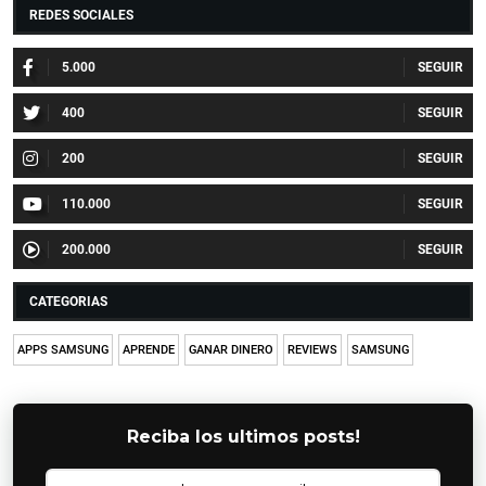
REDES SOCIALES
5.000
400
200
110.000
200.000
CATEGORIAS
APPS SAMSUNG
APRENDE
GANAR DINERO
REVIEWS
SAMSUNG
Reciba los ultimos posts!