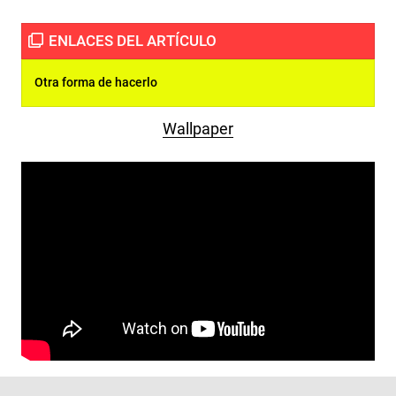
Otra forma de hacerlo
Wallpaper