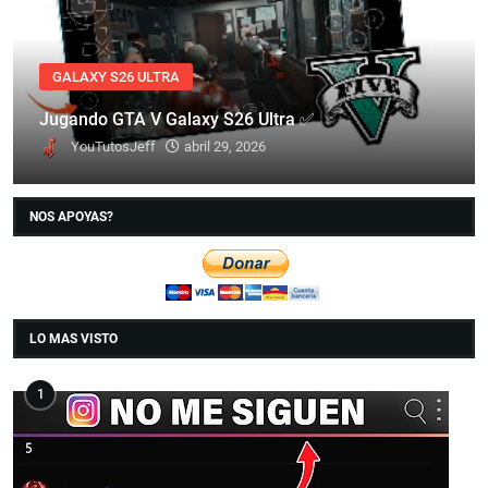
GALAXY S26 ULTRA
Jugando GTA V Galaxy S26 Ultra ✅
YouTutosJeff
abril 29, 2026
NOS APOYAS?
LO MAS VISTO