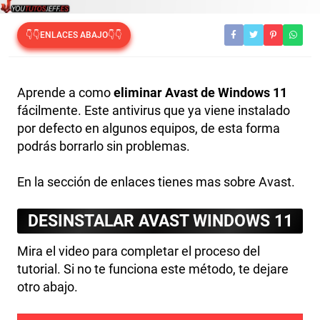
👇👇ENLACES ABAJO👇👇
Aprende a como
eliminar Avast de Windows 11
fácilmente. Este antivirus que ya viene instalado
por defecto en algunos equipos, de esta forma
podrás borrarlo sin problemas.
En la sección de enlaces tienes mas sobre Avast.
DESINSTALAR AVAST WINDOWS 11
Mira el video para completar el proceso del
tutorial. Si no te funciona este método, te dejare
otro abajo.