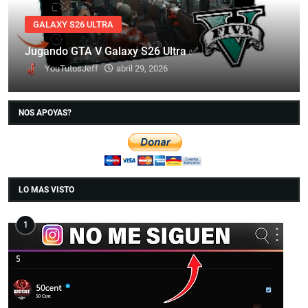
GALAXY S26 ULTRA
Jugando GTA V Galaxy S26 Ultra ✅
YouTutosJeff
abril 29, 2026
NOS APOYAS?
LO MAS VISTO