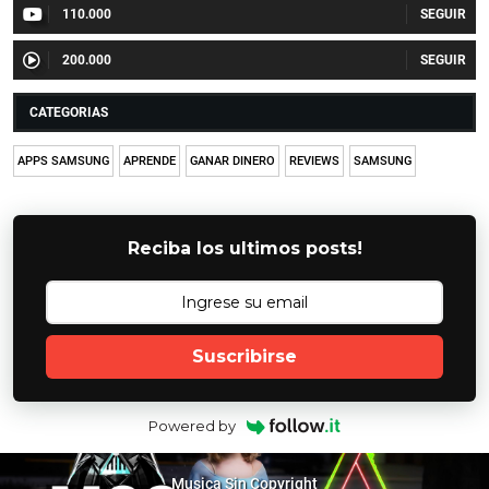
110.000
200.000
CATEGORIAS
APPS SAMSUNG
APRENDE
GANAR DINERO
REVIEWS
SAMSUNG
Reciba los ultimos posts!
Suscribirse
Powered by
Musica Sin Copyright