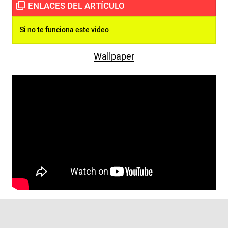
Si no te funciona este video
Wallpaper