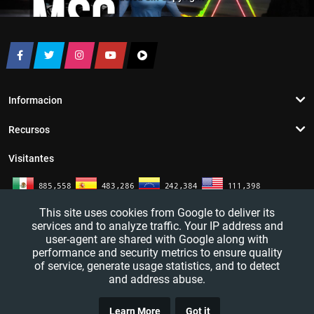
Informacion
Recursos
Visitantes
This site uses cookies from Google to deliver its
services and to analyze traffic. Your IP address and
user-agent are shared with Google along with
performance and security metrics to ensure quality
of service, generate usage statistics, and to detect
and address abuse.
TRUCO
YouTutosJeff - Tutoriales de informatica. Redes sociales y mas. 2016 - 2026
Learn More
Got it
CLICK