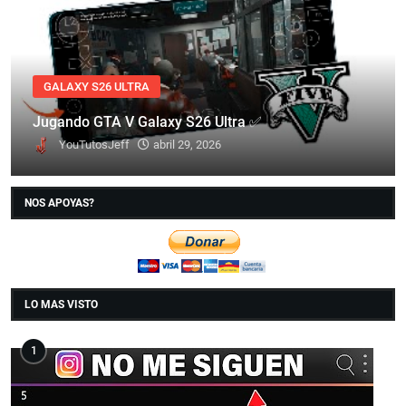
GALAXY S26 ULTRA
Jugando GTA V Galaxy S26 Ultra ✅
YouTutosJeff
abril 29, 2026
NOS APOYAS?
LO MAS VISTO