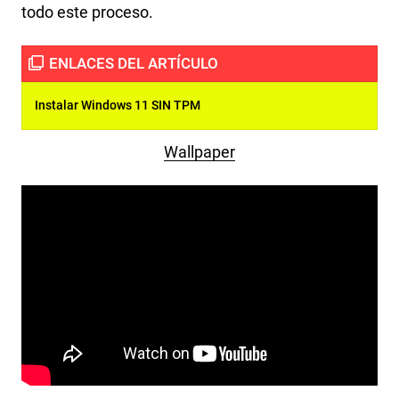
todo este proceso.
Instalar Windows 11 SIN TPM
Wallpaper