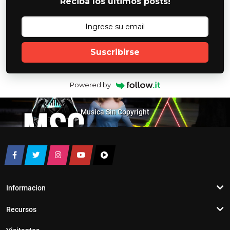
Reciba los ultimos posts!
Suscribirse
Powered by
Musica Sin Copyright
Informacion
Recursos