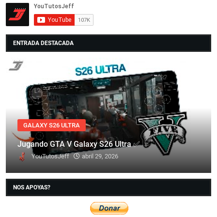
ENTRADA DESTACADA
GALAXY S26 ULTRA
Jugando GTA V Galaxy S26 Ultra ✅
YouTutosJeff
abril 29, 2026
NOS APOYAS?