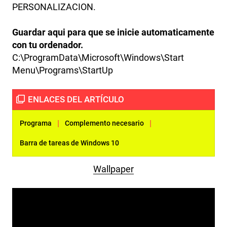
PERSONALIZACION.
Guardar aqui para que se inicie automaticamente
con tu ordenador.
C:\ProgramData\Microsoft\Windows\Start
Menu\Programs\StartUp
|
|
Programa
Complemento necesario
Barra de tareas de Windows 10
Wallpaper