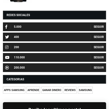
REDES SOCIALES
5.000
400
200
110.000
200.000
CATEGORIAS
APPS SAMSUNG
APRENDE
GANAR DINERO
REVIEWS
SAMSUNG