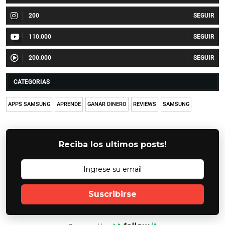
200
110.000
200.000
CATEGORIAS
APPS SAMSUNG
APRENDE
GANAR DINERO
REVIEWS
SAMSUNG
Reciba los ultimos posts!
Suscribirse