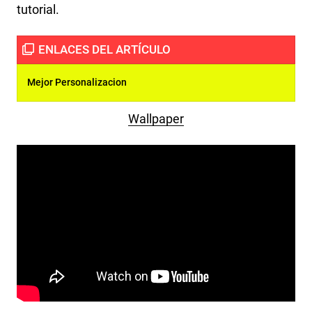
tutorial.
Mejor Personalizacion
Wallpaper