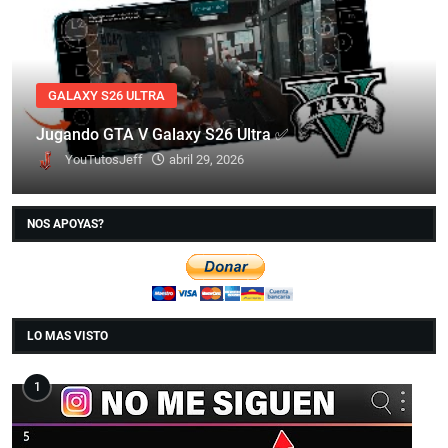
GALAXY S26 ULTRA
Jugando GTA V Galaxy S26 Ultra ✅
YouTutosJeff
abril 29, 2026
NOS APOYAS?
LO MAS VISTO