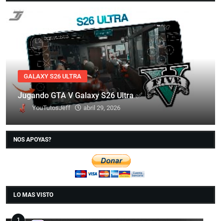
GALAXY S26 ULTRA
Jugando GTA V Galaxy S26 Ultra ✅
YouTutosJeff
abril 29, 2026
NOS APOYAS?
LO MAS VISTO