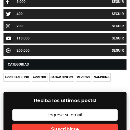
5.000
400
200
110.000
200.000
CATEGORIAS
APPS SAMSUNG
APRENDE
GANAR DINERO
REVIEWS
SAMSUNG
Reciba los ultimos posts!
Suscribirse