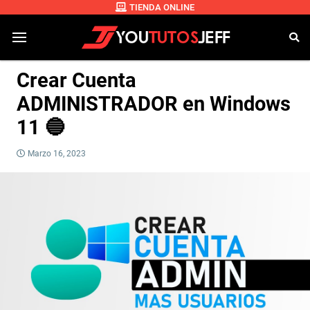
TIENDA ONLINE
Crear Cuenta
ADMINISTRADOR en Windows
11 🔵
Marzo 16, 2023