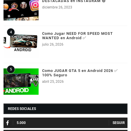
DESTACADAS en INSTAGRAM 🟣
diciembre 26, 2023
Como Jugar NEED FOR SPEED MOST
WANTED en Android ✅
julio 26, 2026
Como JUGAR GTA 5 en Android 2026 ✅
100% Seguro
abril 25, 2026
REDES SOCIALES
5.000