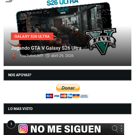
GALAXY S26 ULTRA
Jugando GTA V Galaxy S26 Ultra ✅
YouTutosJeff
abril 29, 2026
NOS APOYAS?
LO MAS VISTO