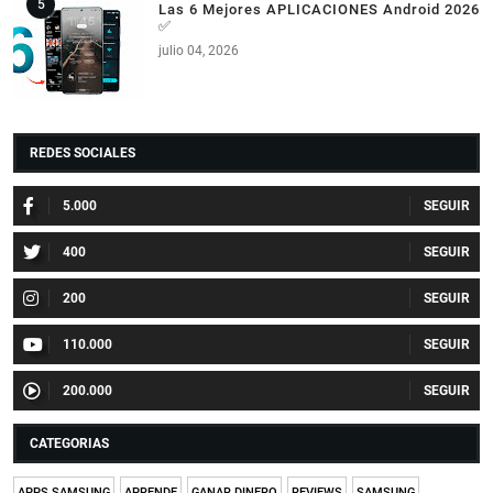
Las 6 Mejores APLICACIONES Android 2026
✅
julio 04, 2026
REDES SOCIALES
5.000
400
200
110.000
200.000
CATEGORIAS
APPS SAMSUNG
APRENDE
GANAR DINERO
REVIEWS
SAMSUNG