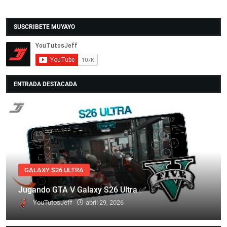
SUSCRIBETE MUYAYO
ENTRADA DESTACADA
GALAXY S26 ULTRA
Jugando GTA V Galaxy S26 Ultra ✅
YouTutosJeff
abril 29, 2026