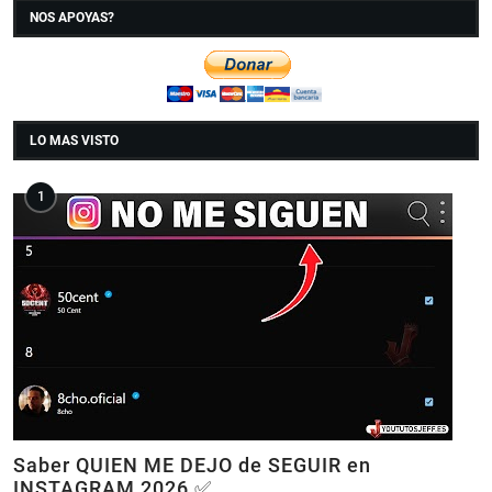
NOS APOYAS?
LO MAS VISTO
Saber QUIEN ME DEJO de SEGUIR en
INSTAGRAM 2026 ✅