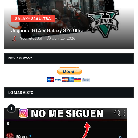
GALAXY S26 ULTRA
Jugando GTA V Galaxy S26 Ultra ✅
YouTutosJeff
abril 29, 2026
NOS APOYAS?
LO MAS VISTO