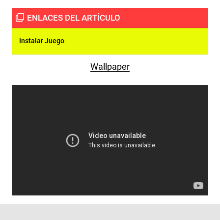
Instalar Juego
Wallpaper