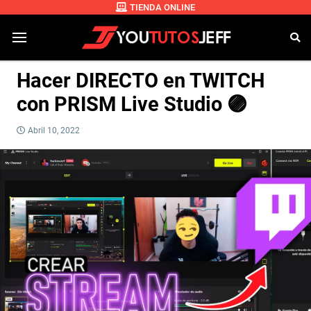
TIENDA ONLINE
Hacer DIRECTO en TWITCH
con PRISM Live Studio 🟣
Abril 10, 2022