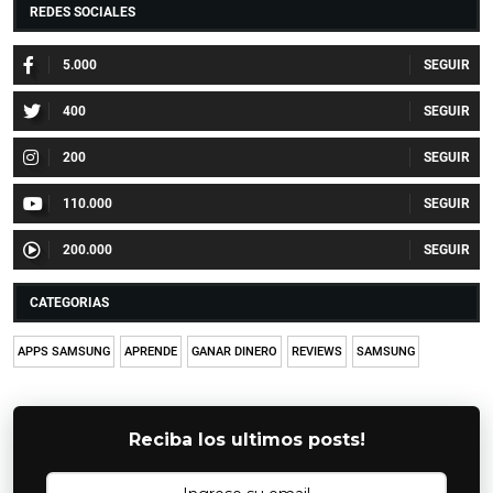
REDES SOCIALES
5.000
400
200
110.000
200.000
CATEGORIAS
APPS SAMSUNG
APRENDE
GANAR DINERO
REVIEWS
SAMSUNG
Reciba los ultimos posts!