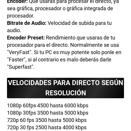
Encoder:
Que usaras para procesar el directo, ya
sea gráfica, procesador o gráfica integrada de
procesador.
Bitrate de Audio:
Velocidad de subida para tu
audio.
Encoder Preset:
Rendimiento que usaras de tu
procesador para el directo. Normalmente se usa
"VeryFast". Si tu PC es muy potente solo ponle en
"Faster", si al contrario es malo deberás darle
"Superfast".
VELOCIDADES PARA DIRECTO SEGÚN
RESOLUCIÓN
1080p 60fps 4500 hasta 6000 kbps
1080p 30fps 3500 hasta 5000 kbps
720p 60 fps 3500 hasta 5000 kbps
720p 30 fps 2500 hasta 4000 kbps