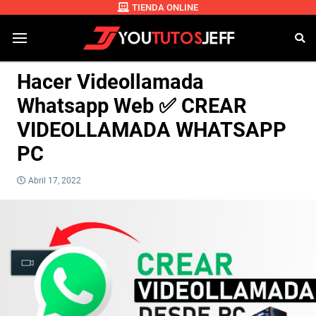
TIENDA ONLINE
Hacer Videollamada
Whatsapp Web ✅ CREAR
VIDEOLLAMADA WHATSAPP
PC
Abril 17, 2022