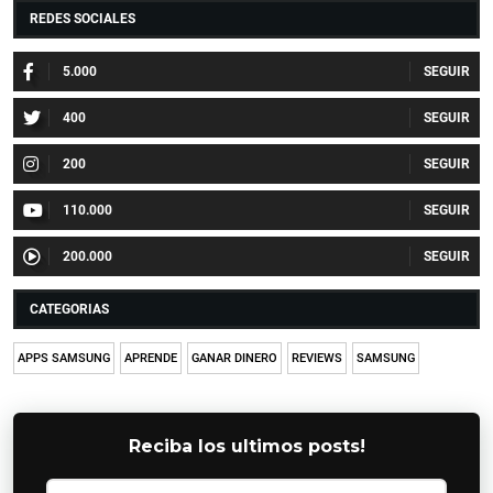
REDES SOCIALES
5.000
400
200
110.000
200.000
CATEGORIAS
APPS SAMSUNG
APRENDE
GANAR DINERO
REVIEWS
SAMSUNG
Reciba los ultimos posts!