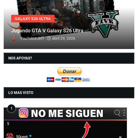
GALAXY S26 ULTRA
Jugando GTA V Galaxy S26 Ultra ✅
YouTutosJeff
abril 29, 2026
NOS APOYAS?
LO MAS VISTO