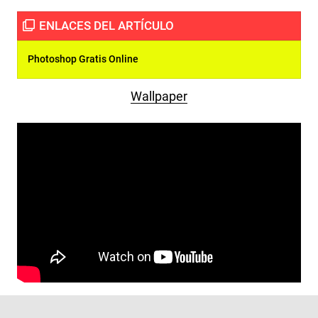
Photoshop Gratis Online
Wallpaper