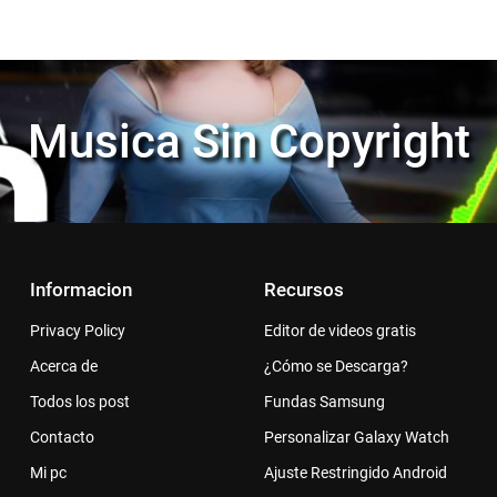
Musica Sin Copyright
Informacion
Recursos
Privacy Policy
Editor de videos gratis
Acerca de
¿Cómo se Descarga?
Todos los post
Fundas Samsung
Contacto
Personalizar Galaxy Watch
Mi pc
Ajuste Restringido Android