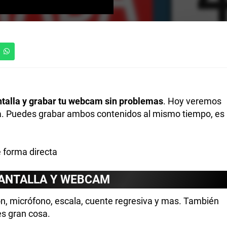
ntalla y grabar tu webcam sin problemas
. Hoy veremos
. Puedes grabar ambos contenidos al mismo tiempo, es
 forma directa
PANTALLA Y WEBCAM
ón, micrófono, escala, cuente regresiva y mas. También
es gran cosa.