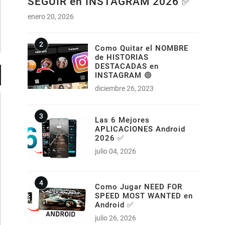
SEGUIR en INSTAGRAM 2026 ✅
enero 20, 2026
Como Quitar el NOMBRE
de HISTORIAS
DESTACADAS en
INSTAGRAM 🟣
diciembre 26, 2023
Las 6 Mejores
APLICACIONES Android
2026 ✅
julio 04, 2026
Como Jugar NEED FOR
SPEED MOST WANTED en
Android ✅
julio 26, 2026