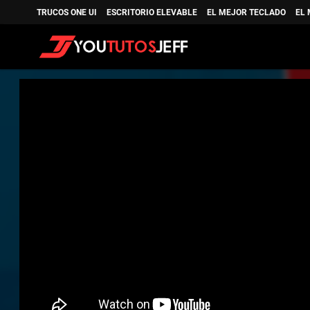
TRUCOS ONE UI
ESCRITORIO ELEVABLE
EL MEJOR TECLADO
EL