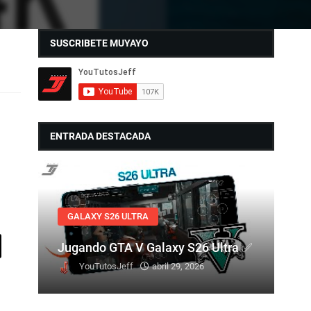
SUSCRIBETE MUYAYO
ENTRADA DESTACADA
GALAXY S26 ULTRA
Jugando GTA V Galaxy S26 Ultra ✅
YouTutosJeff
abril 29, 2026