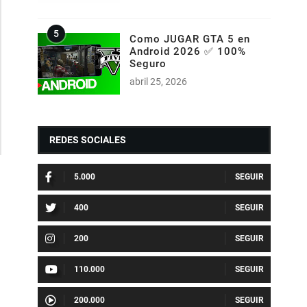
Como JUGAR GTA 5 en
Android 2026 ✅ 100%
Seguro
abril 25, 2026
REDES SOCIALES
5.000
400
200
110.000
200.000