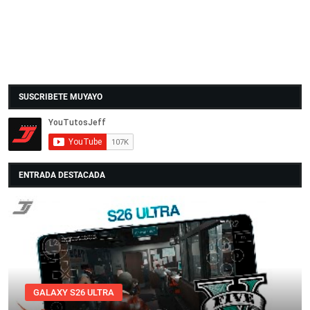
SUSCRIBETE MUYAYO
ENTRADA DESTACADA
GALAXY S26 ULTRA