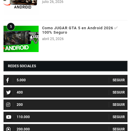
julio 26, 2026
Como JUGAR GTA 5 en Android 2026 ✅
100% Seguro
abril 25, 2026
REDES SOCIALES
5.000
400
200
110.000
200.000