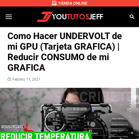
TIENDA ONLINE
Como Hacer UNDERVOLT de
mi GPU (Tarjeta GRAFICA) |
Reducir CONSUMO de mi
GRAFICA
Febrero 11, 2021