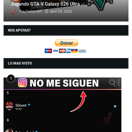
Jugando GTA V Galaxy S26 Ultra ✅
YouTutosJeff
abril 29, 2026
NOS APOYAS?
LO MAS VISTO