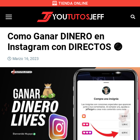
TIENDA ONLINE
Como Ganar DINERO en
Instagram con DIRECTOS 🟣
Marzo 16, 2023