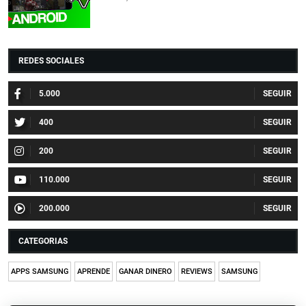
REDES SOCIALES
5.000
400
200
110.000
200.000
CATEGORIAS
APPS SAMSUNG
APRENDE
GANAR DINERO
REVIEWS
SAMSUNG