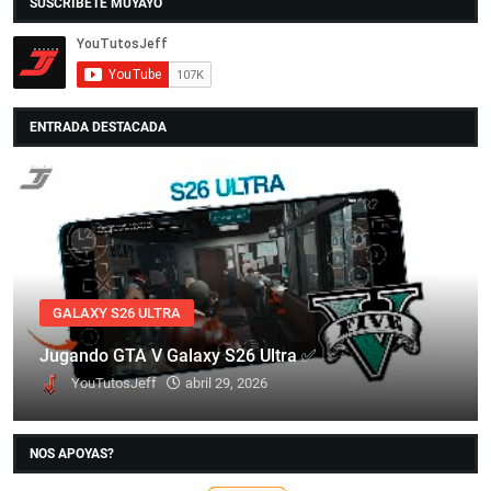
SUSCRIBETE MUYAYO
ENTRADA DESTACADA
GALAXY S26 ULTRA
Jugando GTA V Galaxy S26 Ultra ✅
YouTutosJeff
abril 29, 2026
NOS APOYAS?