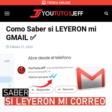
TIENDA ONLINE
Como Saber si LEYERON mi
GMAIL ✅
Febrero 21, 2023