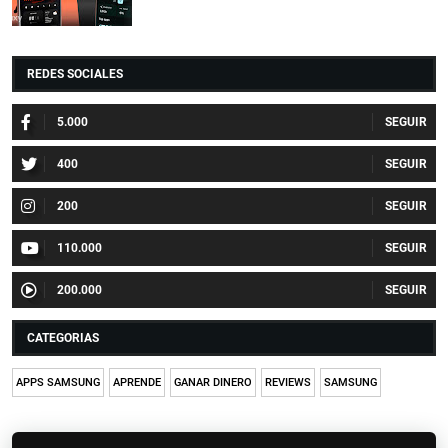
REDES SOCIALES
5.000
400
200
110.000
200.000
CATEGORIAS
APPS SAMSUNG
APRENDE
GANAR DINERO
REVIEWS
SAMSUNG