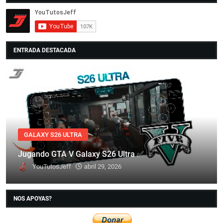
ENTRADA DESTACADA
GALAXY S26 ULTRA
Jugando GTA V Galaxy S26 Ultra ✅
YouTutosJeff
abril 29, 2026
NOS APOYAS?