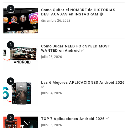
Como Quitar el NOMBRE de HISTORIAS
DESTACADAS en INSTAGRAM 🟣
diciembre 26, 2023
Como Jugar NEED FOR SPEED MOST
WANTED en Android ✅
julio 26, 2026
Las 6 Mejores APLICACIONES Android 2026
✅
julio 04, 2026
TOP 7 Aplicaciones Android 2026 ✅
julio 06, 2026