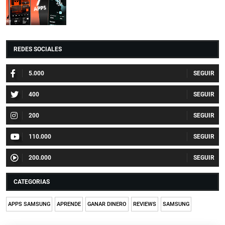
REDES SOCIALES
5.000
400
200
110.000
200.000
CATEGORIAS
APPS SAMSUNG
APRENDE
GANAR DINERO
REVIEWS
SAMSUNG